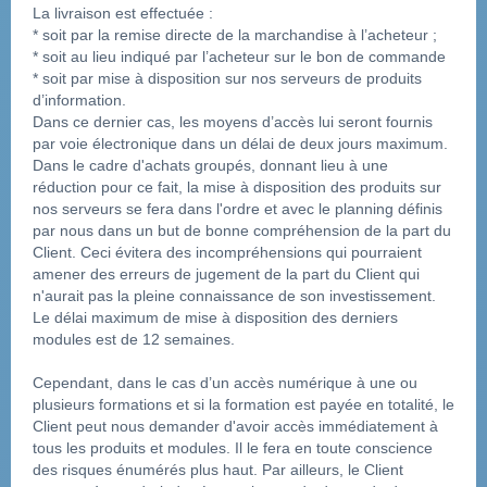
La livraison est effectuée :
* soit par la remise directe de la marchandise à l’acheteur ;
* soit au lieu indiqué par l’acheteur sur le bon de commande
* soit par mise à disposition sur nos serveurs de produits 
d’information.
Dans ce dernier cas, les moyens d’accès lui seront fournis 
par voie électronique dans un délai de deux jours maximum. 
Dans le cadre d'achats groupés, donnant lieu à une 
réduction pour ce fait, la mise à disposition des produits sur 
nos serveurs se fera dans l'ordre et avec le planning définis 
par nous dans un but de bonne compréhension de la part du 
Client. Ceci évitera des incompréhensions qui pourraient 
amener des erreurs de jugement de la part du Client qui 
n'aurait pas la pleine connaissance de son investissement. 
Le délai maximum de mise à disposition des derniers 
modules est de 12 semaines.
Cependant, dans le cas d’un accès numérique à une ou 
plusieurs formations et si la formation est payée en totalité, le 
Client peut nous demander d'avoir accès immédiatement à 
tous les produits et modules. Il le fera en toute conscience 
des risques énumérés plus haut. Par ailleurs, le Client 