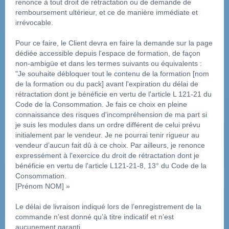
renonce à tout droit de rétractation ou de demande de 
remboursement ultérieur, et ce de manière immédiate et 
irrévocable.
Pour ce faire, le Client devra en faire la demande sur la page 
dédiée accessible depuis l'espace de formation, de façon 
non-ambigüe et dans les termes suivants ou équivalents :
"Je souhaite débloquer tout le contenu de la formation [nom 
de la formation ou du pack] avant l'expiration du délai de 
rétractation dont je bénéficie en vertu de l'article L 121-21 du 
Code de la Consommation. Je fais ce choix en pleine 
connaissance des risques d'incompréhension de ma part si 
je suis les modules dans un ordre différent de celui prévu 
initialement par le vendeur. Je ne pourrai tenir rigueur au 
vendeur d’aucun fait dû à ce choix. Par ailleurs, je renonce 
expressément à l'exercice du droit de rétractation dont je 
bénéficie en vertu de l'article L121-21-8, 13° du Code de la 
Consommation.
[Prénom NOM] »
Le délai de livraison indiqué lors de l’enregistrement de la 
commande n’est donné qu’à titre indicatif et n’est 
aucunement garanti.