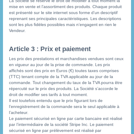
La Société se réserve le droit de modifier à tout moment la 
mise en vente et l’assortiment des produits. Chaque produit 
est présenté sur le site internet sous forme d’un descriptif 
reprenant ses principales caractéristiques. Les descriptions 
sont les plus fidèles possibles mais n’engagent en rien le 
Vendeur.
Article 3 : Prix et paiement
Les prix des prestations et marchandises vendues sont ceux 
en vigueur au jour de la prise de commande. Les prix 
affichés sont des prix en Euros (€) toutes taxes comprises 
(TTC) tenant compte de la TVA applicable au jour de la 
commande. Tout changement du taux de la TVA pourra être 
répercuté sur le prix des produits. La Société s’accorde le 
droit de modifier ses tarifs à tout moment.
Il est toutefois entendu que le prix figurant lors de 
l’enregistrement de la commande sera le seul applicable à 
l’acheteur.
Le paiement sécurisé en ligne par carte bancaire est réalisé 
par l’intermédiaire de la société Stripe Inc. Le paiement 
sécurisé en ligne par prélèvement est réalisé par 