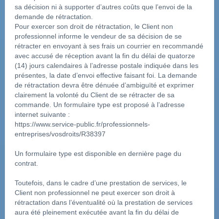
sa décision ni à supporter d’autres coûts que l’envoi de la 
demande de rétractation.
Pour exercer son droit de rétractation, le Client non 
professionnel informe le vendeur de sa décision de se 
rétracter en envoyant à ses frais un courrier en recommandé 
avec accusé de réception avant la fin du délai de quatorze 
(14) jours calendaires à l’adresse postale indiquée dans les 
présentes, la date d’envoi effective faisant foi. La demande 
de rétractation devra être dénuée d’ambiguïté et exprimer 
clairement la volonté du Client de se rétracter de sa 
commande. Un formulaire type est proposé à l’adresse 
internet suivante :
https://www.service-public.fr/professionnels-
entreprises/vosdroits/R38397
Un formulaire type est disponible en dernière page du 
contrat.
Toutefois, dans le cadre d’une prestation de services, le 
Client non professionnel ne peut exercer son droit à 
rétractation dans l’éventualité où la prestation de services 
aura été pleinement exécutée avant la fin du délai de 