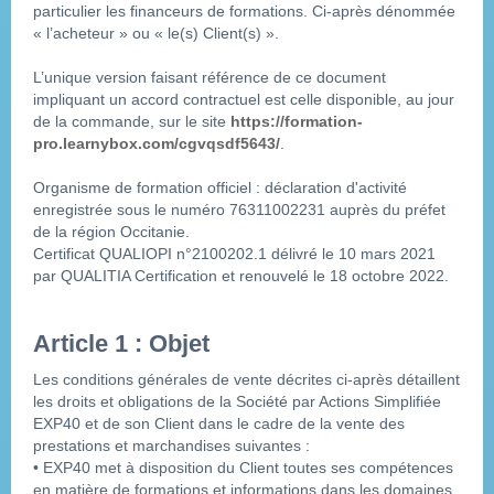
particulier les financeurs de formations. Ci-après dénommée 
« l’acheteur » ou « le(s) Client(s) ».
L’unique version faisant référence de ce document 
impliquant un accord contractuel est celle disponible, au jour 
de la commande, sur le site 
https://formation-
pro.learnybox.com/cgvqsdf5643/
.
Organisme de formation officiel : déclaration d'activité 
enregistrée sous le numéro 76311002231 auprès du préfet 
de la région Occitanie.
Certificat QUALIOPI n°2100202.1 délivré le 10 mars 2021 
par QUALITIA Certification et renouvelé le 18 octobre 2022.
Article 1 : Objet
Les conditions générales de vente décrites ci-après détaillent 
les droits et obligations de la Société par Actions Simplifiée 
EXP40 et de son Client dans le cadre de la vente des 
prestations et marchandises suivantes :
• EXP40 met à disposition du Client toutes ses compétences 
en matière de formations et informations dans les domaines 