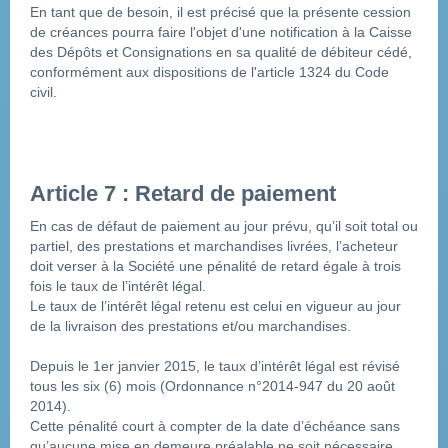
En tant que de besoin, il est précisé que la présente cession 
de créances pourra faire l'objet d'une notification à la Caisse 
des Dépôts et Consignations en sa qualité de débiteur cédé, 
conformément aux dispositions de l'article 1324 du Code 
civil.
Article 7 : Retard de paiement
En cas de défaut de paiement au jour prévu, qu’il soit total ou 
partiel, des prestations et marchandises livrées, l’acheteur 
doit verser à la Société une pénalité de retard égale à trois 
fois le taux de l’intérêt légal.
Le taux de l’intérêt légal retenu est celui en vigueur au jour 
de la livraison des prestations et/ou marchandises.
Depuis le 1er janvier 2015, le taux d’intérêt légal est révisé 
tous les six (6) mois (Ordonnance n°2014-947 du 20 août 
2014).
Cette pénalité court à compter de la date d’échéance sans 
qu’aucune mise en demeure préalable ne soit nécessaire. 