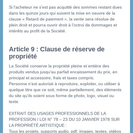
Si l’acheteur ne s’est pas acquitté des sommes restant dues 
dans les quinze jours qui suivent la mise en oeuvre de la 
clause « Retard de paiement », la vente sera résolue de 
plein droit et pourra ouvrir droit à l’octroi de dommages et 
intérêts au profit de la Société.
Article 9 : Clause de réserve de 
propriété
La Société conserve la propriété pleine et entière des 
produits vendus jusqu'au parfait encaissement du prix, en 
principal et accessoire, frais et taxes compris.
Personne n’est autorisé à reproduire, exploiter, ou utiliser à 
quelque titre que ce soit, même partiellement, des éléments 
du site qu’ils soient sous forme de photo, logo, visuel ou 
texte.
EXTRAIT DES USAGES PROFESSIONNELS DE LA 
PROFESSION / LOI N° 78 – 23 DU 10 JANVIER 1978 SUR 
LA PROPRIÉTÉ ARTISTIQUE :
Tous les projets, supports audio, pdf, images, textes, vidéos 