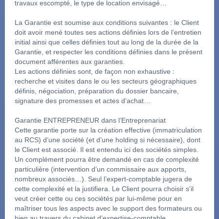
travaux escompté, le type de location envisagé…
La Garantie est soumise aux conditions suivantes : le Client 
doit avoir mené toutes ses actions définies lors de l’entretien 
initial ainsi que celles définies tout au long de la durée de la 
Garantie, et respecter les conditions définies dans le présent 
document afférentes aux garanties.
Les actions définies sont, de façon non exhaustive : 
recherche et visites dans le ou les secteurs géographiques 
définis, négociation, préparation du dossier bancaire, 
signature des promesses et actes d’achat…
Garantie ENTREPRENEUR dans l’Entreprenariat
Cette garantie porte sur la création effective (immatriculation 
au RCS) d’une société (et d’une holding si nécessaire), dont 
le Client est associé. Il est entendu ici des sociétés simples. 
Un complément pourra être demandé en cas de complexité 
particulière (intervention d’un commissaire aux apports, 
nombreux associés…). Seul l’expert-comptable jugera de 
cette complexité et la justifiera. Le Client pourra choisir s’il 
veut créer cette ou ces sociétés par lui-même pour en 
maîtriser tous les aspects avec le support des formateurs ou 
bien au travers du cabinet d’expertise-comptable 