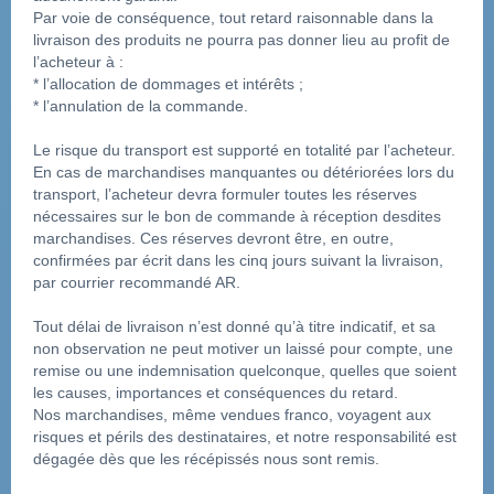
Par voie de conséquence, tout retard raisonnable dans la 
livraison des produits ne pourra pas donner lieu au profit de 
l’acheteur à :
* l’allocation de dommages et intérêts ;
* l’annulation de la commande.
Le risque du transport est supporté en totalité par l’acheteur.
En cas de marchandises manquantes ou détériorées lors du 
transport, l’acheteur devra formuler toutes les réserves 
nécessaires sur le bon de commande à réception desdites 
marchandises. Ces réserves devront être, en outre, 
confirmées par écrit dans les cinq jours suivant la livraison, 
par courrier recommandé AR.
Tout délai de livraison n’est donné qu’à titre indicatif, et sa 
non observation ne peut motiver un laissé pour compte, une 
remise ou une indemnisation quelconque, quelles que soient 
les causes, importances et conséquences du retard.
Nos marchandises, même vendues franco, voyagent aux 
risques et périls des destinataires, et notre responsabilité est 
dégagée dès que les récépissés nous sont remis.