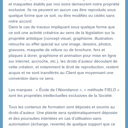
et maquettes établis par nos soins demeurent notre propriété 
exclusive. Ils ne peuvent en aucun cas être reproduits sous 
quelque forme que ce soit, ou être modifiés ou cédés sans 
notre accord.
Dans le cas de travaux impliquant sous quelque forme que 
ce soit une activité créatrice au sens de la législation sur la 
propriété artistique (concept visuel, graphisme, illustration, 
retouche ou effet spécial sur une image, dessins, photos, 
gravures, maquette de reliure ou de brochure, fers et 
plaques à dorer, graphisme et animation pour mise en ligne 
sur internet, accroche, etc.), les droits d’auteur découlant de 
cette création, et notamment le droit de reproduction, restent 
acquis et ne sont transférés au Client que moyennant une 
convention dans ce sens.
Les marques : « École de l’Abondance », « méthode FIELD » 
sont les propriétés intellectuelles exclusives de la Société.
Tous les contenus de formation sont déposés et soumis au 
droits d'auteur. Une plainte sera systématiquement déposée 
et des poursuites intentées en cas d’utilisation sans 
autorisation (échange, revente) de quelque support que ce 