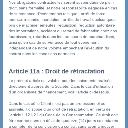
Nos obligations contractuelles seront suspendues de plein 
droit, sans formalité, et notre responsabilité dégagée en cas 
de survenance d’évènements tels que ; arrêt de force 
motrice, incendie, inondation, arrêts de travail quelconques, 
bris de machine, émeutes, réquisition, réduction autoritaire 
des importations, accident ou retard de fabrication chez nos 
fournisseurs, retards dans les transports de marchandises, 
ainsi qu’en cas de survenance de tout évènement 
indépendant de notre volonté empêchant l’exécution du 
contrat dans les conditions normales.
Article 11a : Droit de rétractation
Le présent article est valable pour les paiements réalisés 
directement auprès de la Société. Dans le cas d’utilisation 
d’un organisme de financement, voir l’article ci-dessous.
Dans le cas où le Client n’est pas un professionnel ou 
assimilé, il dispose d’un droit de rétractation, en vertu de 
l'article L 121-21 du Code de la Consommation. Ce droit doit 
être exercé dans un délai de quatorze (14) jours calendaires 
à compter de la conclusion du contrat sans avoir à motiver 