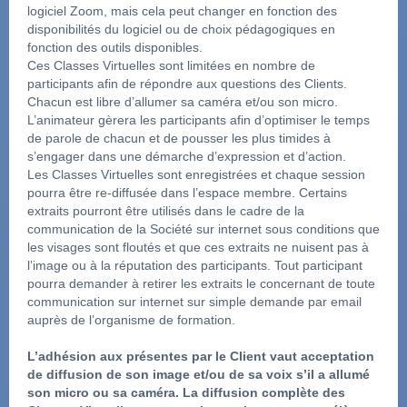
logiciel Zoom, mais cela peut changer en fonction des 
disponibilités du logiciel ou de choix pédagogiques en 
fonction des outils disponibles.
Ces Classes Virtuelles sont limitées en nombre de 
participants afin de répondre aux questions des Clients. 
Chacun est libre d’allumer sa caméra et/ou son micro. 
L’animateur gèrera les participants afin d’optimiser le temps 
de parole de chacun et de pousser les plus timides à 
s’engager dans une démarche d’expression et d’action.
Les Classes Virtuelles sont enregistrées et chaque session 
pourra être re-diffusée dans l’espace membre. Certains 
extraits pourront être utilisés dans le cadre de la 
communication de la Société sur internet sous conditions que 
les visages sont floutés et que ces extraits ne nuisent pas à 
l’image ou à la réputation des participants. Tout participant 
pourra demander à retirer les extraits le concernant de toute 
communication sur internet sur simple demande par email 
auprès de l’organisme de formation.
L’adhésion aux présentes par le Client vaut acceptation 
de diffusion de son image et/ou de sa voix s’il a allumé 
son micro ou sa caméra. La diffusion complète des 